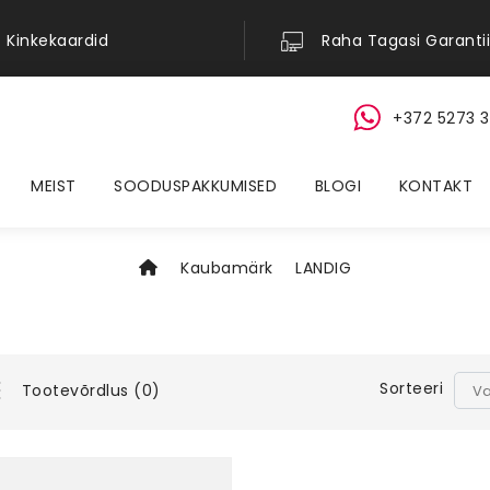
Kinkekaardid
Raha Tagasi Garantii
+372 5273 3
MEIST
SOODUSPAKKUMISED
BLOGI
KONTAKT
Kaubamärk
LANDIG
Sorteeri
Tootevõrdlus (0)