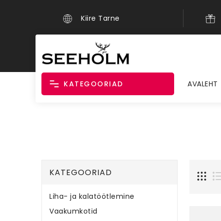
Kiire Tarne
KATEGOORIAD
AVALEHT
KATEGOORIAD
Liha- ja kalatöötlemine
Vaakumkotid