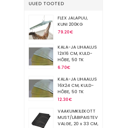
UUED TOOTED
FLEX JALAPUU,
KUNI 200KG
79.20€
KALA-JA LIHAALUS
12X16 CM, KULD-
HÕBE, 50 TK
6.70€
KALA-JA LIHAALUS
16X24 CM, KULD-
HÕBE, 50 TK
12.30€
VAAKUMKILEKOTT
MUST/LÄBIPAISTEV
VALGE, 20 x 33 CM,