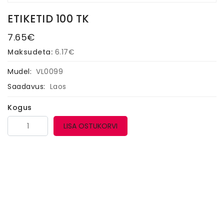
ETIKETID 100 TK
7.65€
Maksudeta:
6.17€
Mudel:
VL0099
Saadavus:
Laos
Kogus
LISA OSTUKORVI