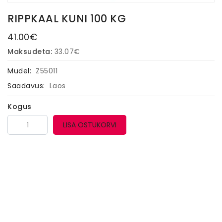
RIPPKAAL KUNI 100 KG
41.00€
Maksudeta:
33.07€
Mudel:
Z55011
Saadavus:
Laos
Kogus
LISA OSTUKORVI