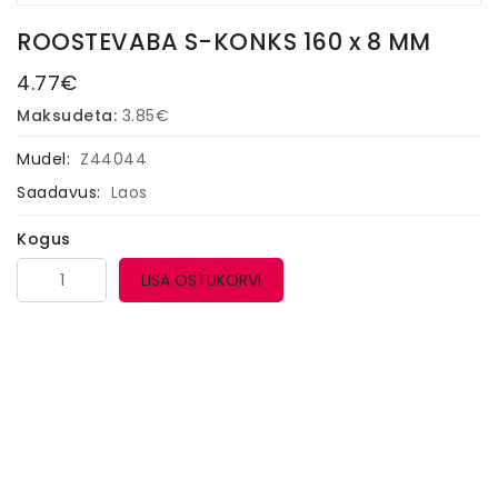
ROOSTEVABA S-KONKS 160 x 8 MM
4.77€
Maksudeta:
3.85€
Mudel:
Z44044
Saadavus:
Laos
Kogus
LISA OSTUKORVI