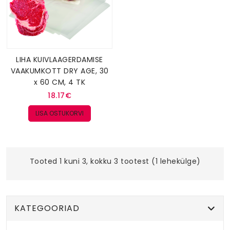
LIHA KUIVLAAGERDAMISE
VAAKUMKOTT DRY AGE, 30
x 60 CM, 4 TK
18.17€
LISA OSTUKORVI
Tooted 1 kuni 3, kokku 3 tootest (1 lehekülge)
KATEGOORIAD