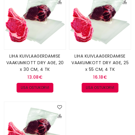
LIHA KUIVLAAGERDAMISE
LIHA KUIVLAAGERDAMISE
VAAKUMKOTT DRY AGE, 20
VAAKUMKOTT DRY AGE, 25
x 30 CM, 4 TK
x 55 CM, 4 TK
13.08€
16.18€
LISA OSTUKORVI
LISA OSTUKORVI