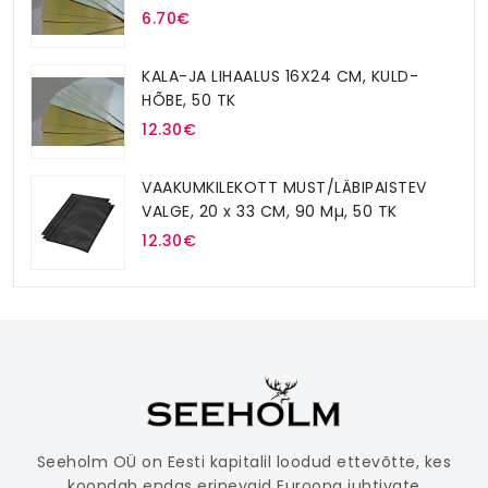
6.70€
KALA-JA LIHAALUS 16X24 CM, KULD-
HÕBE, 50 TK
12.30€
VAAKUMKILEKOTT MUST/LÄBIPAISTEV
VALGE, 20 x 33 CM, 90 Mµ, 50 TK
12.30€
Seeholm OÜ on Eesti kapitalil loodud ettevõtte, kes
koondab endas erinevaid Euroopa juhtivate