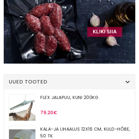
UUED TOOTED
FLEX JALAPUU, KUNI 200KG
79.20€
KALA-JA LIHAALUS 12X16 CM, KULD-HÕBE,
50 TK