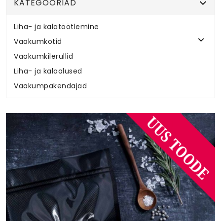
KATEGOORIAD
Liha- ja kalatöötlemine
Vaakumkotid
Vaakumkilerullid
Liha- ja kalaalused
Vaakumpakendajad