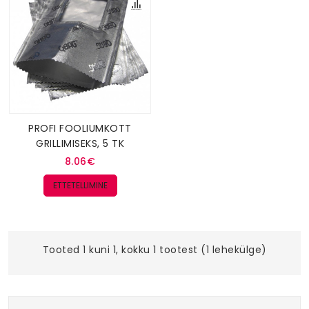
PROFI FOOLIUMKOTT
GRILLIMISEKS, 5 TK
8.06€
ETTETELLIMINE
Tooted 1 kuni 1, kokku 1 tootest (1 lehekülge)