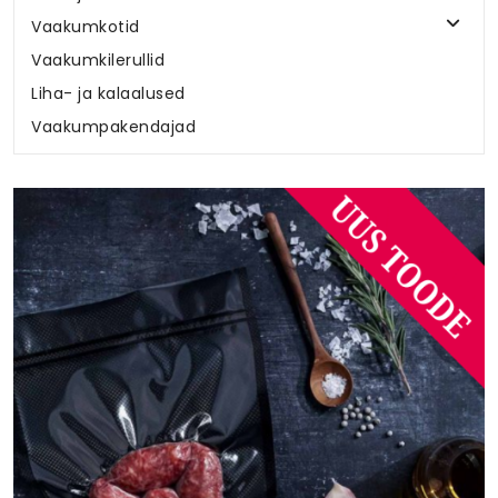
Vaakumkotid
Vaakumkilerullid
Liha- ja kalaalused
Vaakumpakendajad