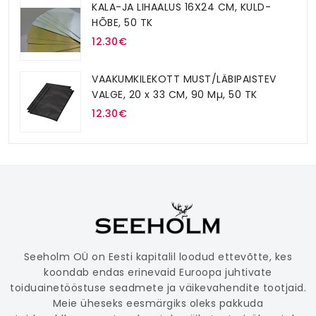
KALA-JA LIHAALUS 16X24 CM, KULD-
HÕBE, 50 TK
12.30€
VAAKUMKILEKOTT MUST/LÄBIPAISTEV
VALGE, 20 x 33 CM, 90 Mµ, 50 TK
12.30€
Seeholm OÜ on Eesti kapitalil loodud ettevõtte, kes
koondab endas erinevaid Euroopa juhtivate
toiduainetööstuse seadmete ja väikevahendite tootjaid.
Meie üheseks eesmärgiks oleks pakkuda