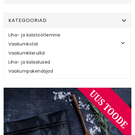
KATEGOORIAD
Liha- ja kalatöötlemine
Vaakumkotid
Vaakumkilerullid
Liha- ja kalaalused
Vaakumpakendajad