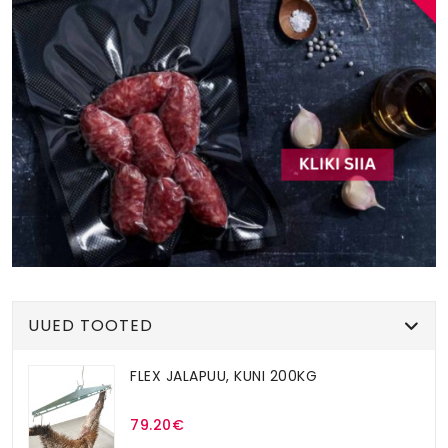
UUED TOOTED
FLEX JALAPUU, KUNI 200KG
79.20€