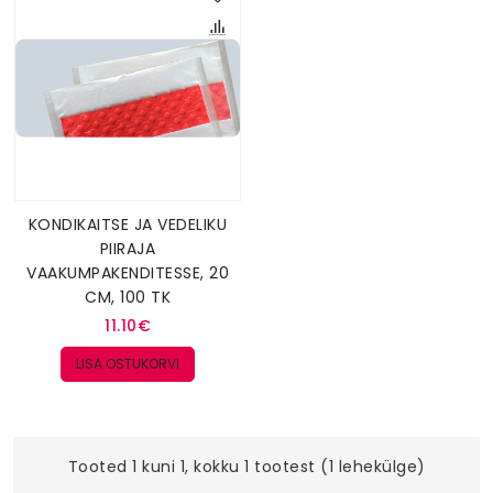
KONDIKAITSE JA VEDELIKU
PIIRAJA
VAAKUMPAKENDITESSE, 20
CM, 100 TK
11.10€
LISA OSTUKORVI
Tooted 1 kuni 1, kokku 1 tootest (1 lehekülge)