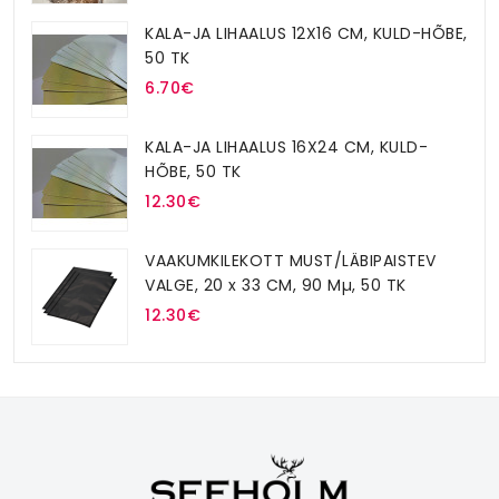
KALA-JA LIHAALUS 12X16 CM, KULD-HÕBE,
50 TK
6.70€
KALA-JA LIHAALUS 16X24 CM, KULD-
HÕBE, 50 TK
12.30€
VAAKUMKILEKOTT MUST/LÄBIPAISTEV
VALGE, 20 x 33 CM, 90 Mµ, 50 TK
12.30€