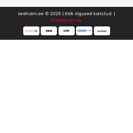
seeholm.ee © 2026 | Kõik õigused kaitstud. |
Webdesign.ee