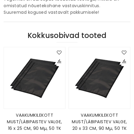
omistatud nõuetekohane vastavuskinnitus.
Suuremad kogused vastavalt pakkumisele!
Kokkusobivad tooted
VAAKUMKILEKOTT
VAAKUMKILEKOTT
MUST/LÄBIPAISTEV VALGE,
MUST/LÄBIPAISTEV VALGE,
16 x 25 CM, 90 Mµ, 50 TK
20 x 33 CM, 90 Mµ, 50 TK