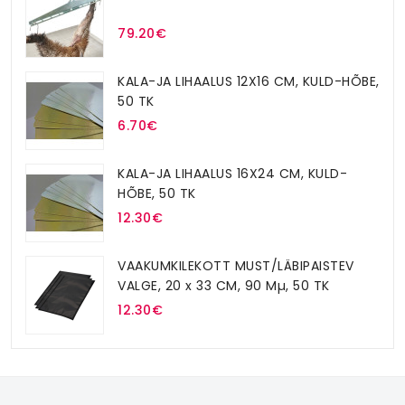
79.20€
KALA-JA LIHAALUS 12X16 CM, KULD-HÕBE,
50 TK
6.70€
KALA-JA LIHAALUS 16X24 CM, KULD-
HÕBE, 50 TK
12.30€
VAAKUMKILEKOTT MUST/LÄBIPAISTEV
VALGE, 20 x 33 CM, 90 Mµ, 50 TK
12.30€