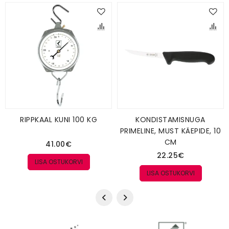
RIPPKAAL KUNI 100 KG
KONDISTAMISNUGA
PRIMELINE, MUST KÄEPIDE, 10
CM
41.00€
22.25€
LISA OSTUKORVI
LISA OSTUKORVI