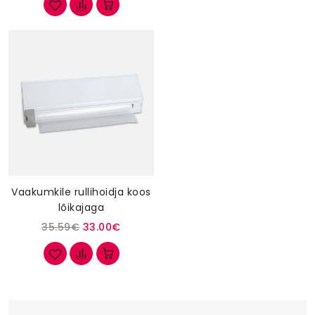
Vaakumkile rullihoidja koos
lõikajaga
35.59€
33.00€