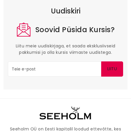
Uudiskiri
Soovid Püsida Kursis?
Liitu meie uudiskirjaga, et saada eksklusiivseid
pakkumisi ja olla kursis viimaste uudistega.
LIITU
Seeholm OÜ on Eesti kapitalil loodud ettevõtte, kes