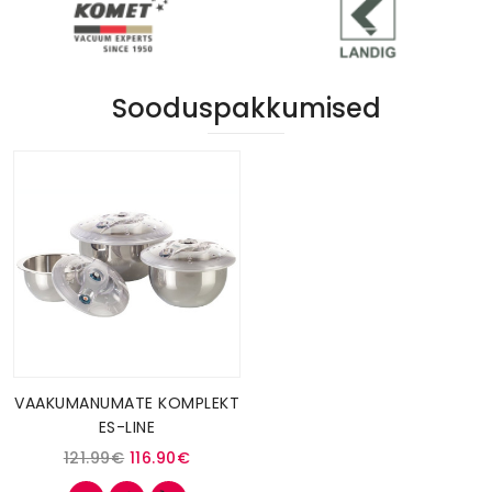
Sooduspakkumised
VAAKUMANUMATE KOMPLEKT
ES-LINE
121.99€
116.90€