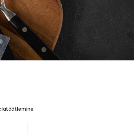
Kalatöötlemine