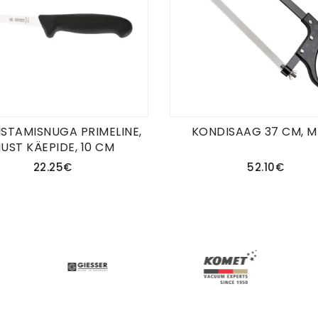
STAMISNUGA PRIMELINE,
KONDISAAG 37 CM, 
UST KÄEPIDE, 10 CM
22.25€
52.10€