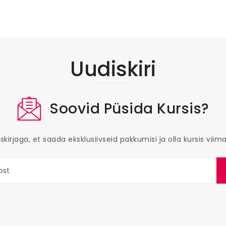
Uudiskiri
Soovid Püsida Kursis?
skirjaga, et saada eksklusiivseid pakkumisi ja olla kursis vii