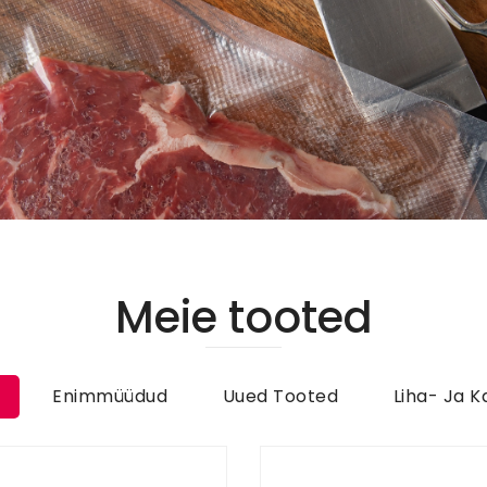
Meie tooted
Enimmüüdud
Uued Tooted
Liha- Ja 