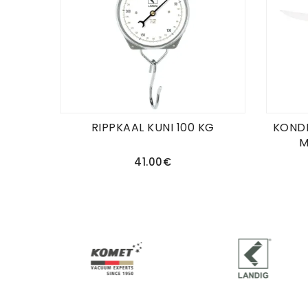
RIPPKAAL KUNI 100 KG
KONDI
M
41.00€