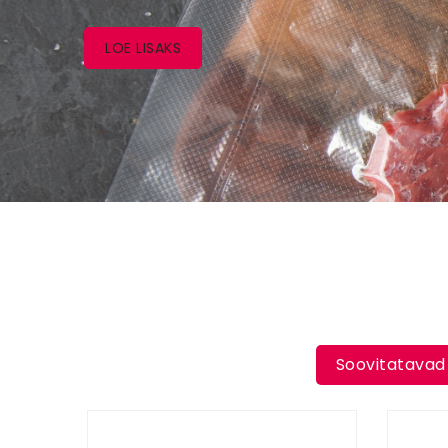
LOE LISAKS
Soovitatavad