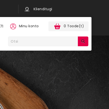
Klienditugi
Minu konto
0 Toode(t)
71