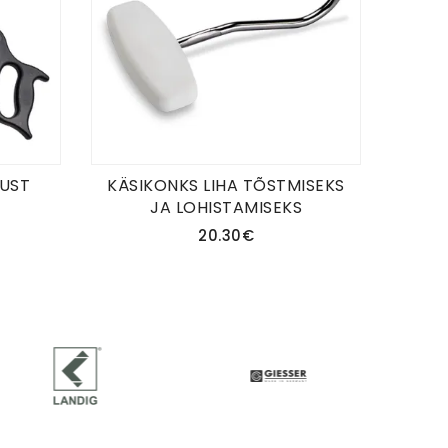
MUST
KÄSIKONKS LIHA TÕSTMISEKS
JA LOHISTAMISEKS
20.30€