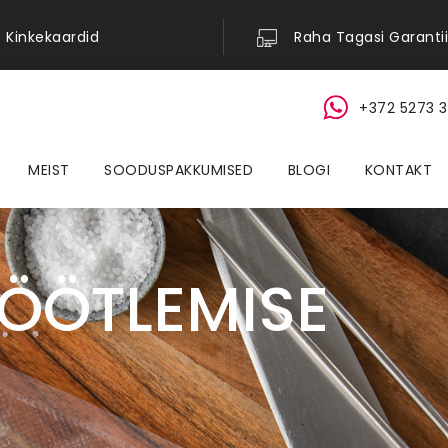
Kinkekaardid
Raha Tagasi Garantii
+372 5273 3
MEIST
SOODUSPAKKUMISED
BLOGI
KONTAKT
TÖÖTLEMISE