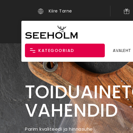
Kiire Tarne
KATEGOORIAD
AVALEHT
TOIDUAINE
VAHENDID
Parim kvaliteedi ja hinnasuhe