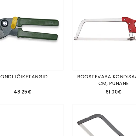
KONDI LÕIKETANGID
ROOSTEVABA KONDISA
CM, PUNANE
48.25€
61.00€